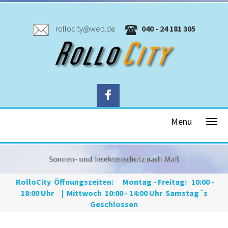
rollocity@web.de
040 - 24 181 305
Menu
RolloCity
Öffnungszeiten: Montag - Freitag: 10:00 -
18:00 Uhr | Mittwoch 10:00 - 14:00 Uhr Samstag´s
Geschlossen